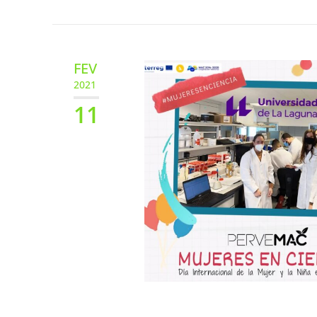
FEV
2021
11