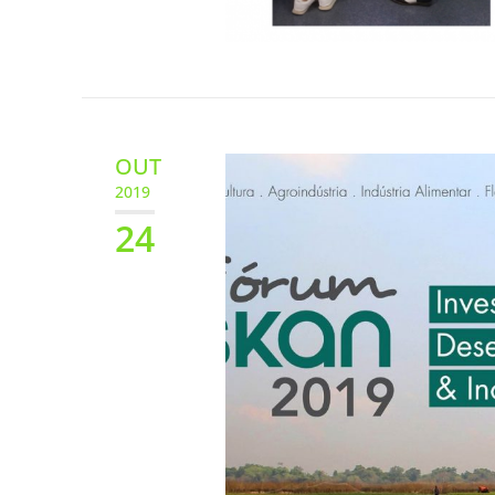
OUT
2019
24