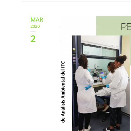
MAR
2020
2