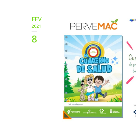
FEV
2021
8