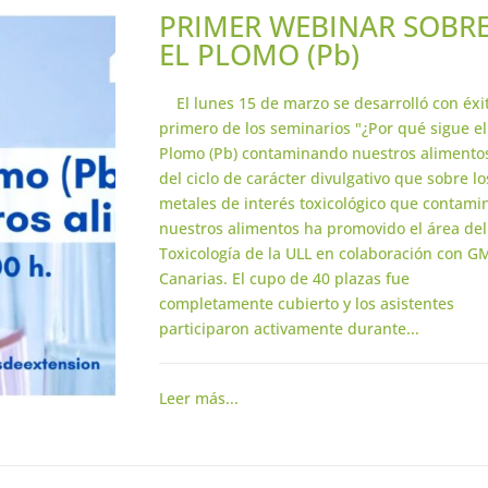
PRIMER WEBINAR SOBR
EL PLOMO (Pb)
El lunes 15 de marzo se desarrolló con éxit
primero de los seminarios "¿Por qué sigue el
Plomo (Pb) contaminando nuestros alimentos
del ciclo de carácter divulgativo que sobre lo
metales de interés toxicológico que contami
nuestros alimentos ha promovido el área del
Toxicología de la ULL en colaboración con G
Canarias. El cupo de 40 plazas fue
completamente cubierto y los asistentes
participaron activamente durante...
Leer más...