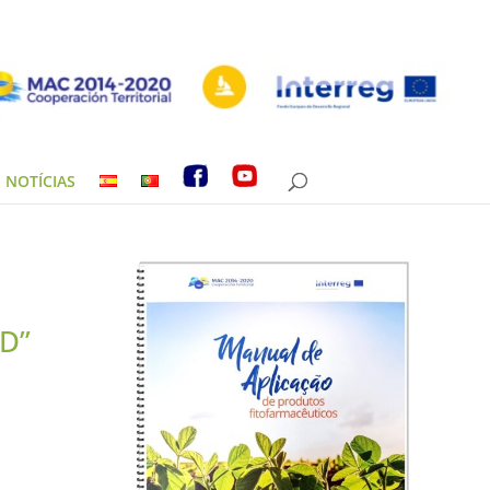
NOTÍCIAS
D”