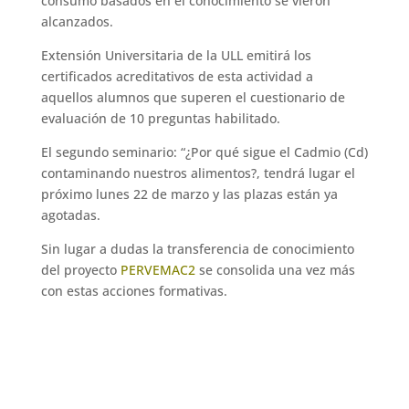
consumo basados en el conocimiento se vieron
alcanzados.
Extensión Universitaria de la ULL emitirá los
certificados acreditativos de esta actividad a
aquellos alumnos que superen el cuestionario de
evaluación de 10 preguntas habilitado.
El segundo seminario: “¿Por qué sigue el Cadmio (Cd)
contaminando nuestros alimentos?, tendrá lugar el
próximo lunes 22 de marzo y las plazas están ya
agotadas.
Sin lugar a dudas la transferencia de conocimiento
del proyecto
PERVEMAC2
se consolida una vez más
con estas acciones formativas.