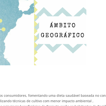
e dos consumidores, fomentando uma dieta saudável baseada no co
ilizando técnicas de cultivo com menor impacto ambiental ,