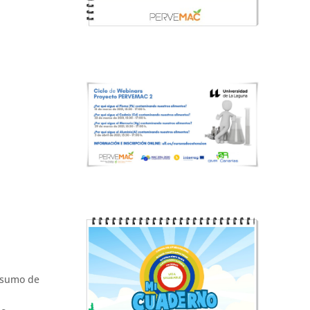
nsumo de