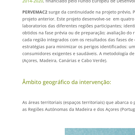
2014-2020
, financiado pelo Fundo Europeu de Desenvol
PERVEMAC2
surge da continuidade na projeto prévio, 
projeto anterior. Este projeto desenvolve-se em quatr
laboratorios das diferentes regiões participantes; identi
obtidos na fase prévia ou de preparação; avaliação do 
cada região integrados com os resultados das fases de
estratégias para minimizar os perigos identificados: um
consumidores exigentes e saudáveis. A metodología de
(Açores, Madeira, Canárias e Cabo Verde).
Âmbito geográfico da intervenção:
As áreas territoriais (espaços territoriais) que abarc
as Regiões Autónomas da Madeira e dos Açores (Portuga