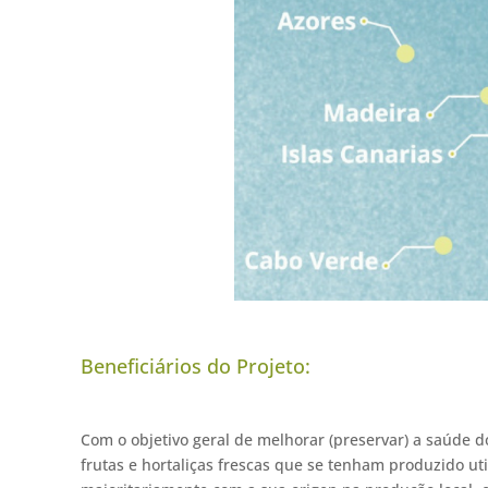
Beneficiários do Projeto:
Com o objetivo geral de melhorar (preservar) a saúd
frutas e hortaliças frescas que se tenham produzido ut