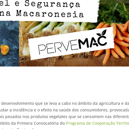
 desenvolvimento que se leva a cabo no âmbito da agricultura e d
udar a incidência e o efeito na saúde dos consumidores, provocad
tais pesados nos produtos vegetales que se consomem nas diferent
âmbito da Primera Convocatória do
Programa de Cooperação Territo