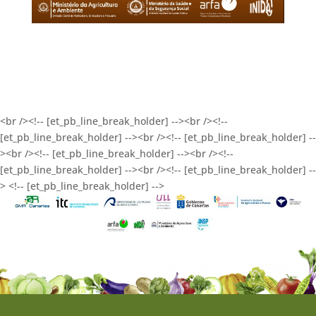
<br /><!-- [et_pb_line_break_holder] --><br /><!--
[et_pb_line_break_holder] --><br /><!-- [et_pb_line_break_holder] --
><br /><!-- [et_pb_line_break_holder] --><br /><!--
[et_pb_line_break_holder] --><br /><!-- [et_pb_line_break_holder] --
> <!-- [et_pb_line_break_holder] -->