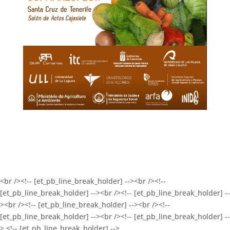
<br /><!-- [et_pb_line_break_holder] --><br /><!--
[et_pb_line_break_holder] --><br /><!-- [et_pb_line_break_holder] --
><br /><!-- [et_pb_line_break_holder] --><br /><!--
[et_pb_line_break_holder] --><br /><!-- [et_pb_line_break_holder] --
> <!-- [et_pb_line_break_holder] -->