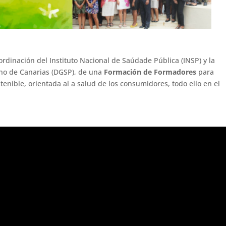
ordinación del Instituto Nacional de Saúdade Pública (
INSP)
y la
no de Canarias (
DGSP)
, de una
Formación de Formadores
para
enible, orientada al a salud de los consumidores, todo ello en el