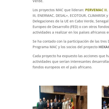
Verde.
Los proyectos MAC que lideran:
PERVEMAC II
,
III, ENERMAC, DESAL+, ECOTOUR, CLIMARISK y 
Delegaciones de la UE en Cabo Verde, Senegal 
Europeo de Desarrollo (FED) o con otros fondos
actividades a realizar en los países africanos 
Se ha contado con la participación de las tres
Programa MAC y los socios del proyecto
HEXA
Cada proyecto ha expuesto las acciones que ha 
actividades que serían interesantes desarroll
fondos europeos en el país africano.