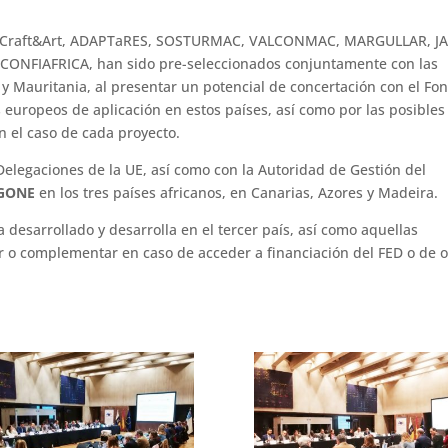
 Craft&Art, ADAPTaRES, SOSTURMAC, VALCONMAC, MARGULLAR, J
CONFIAFRICA, han sido pre-seleccionados conjuntamente con las
y Mauritania, al presentar un potencial de concertación con el Fo
 europeos de aplicación en estos países, así como por las posibles
en el caso de cada proyecto.
 Delegaciones de la UE, así como con la Autoridad de Gestión del
GONE
en los tres países africanos, en Canarias, Azores y Madeira.
desarrollado y desarrolla en el tercer país, así como aquellas
ar o complementar en caso de acceder a financiación del FED o de o