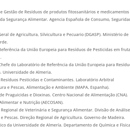
de Gestão de Resíduos de produtos fitossanitários e medicamentos
o da Segurança Alimentar. Agencia Española de Consumo, Segurida
eral de Agricultura, Silvicultura e Pecuario (DGASP). Ministério de
rde.
Referência da União Europeia para Resíduos de Pesticidas em frut
.
Chefe do Laboratório de Referência da União Europeia para Resídu
). Universidade de Almeria.
esíduos Pesticidas e Contaminantes. Laboratório Arbitral
ltura e Pescas, Alimentação e Ambiente (MAPA, Espanha).
de Praguicidas e Dioxinas. Centro Nacional de Alimentação (CNA).
Alimentar e Nutrição (AECOSAN).
 Regional de Veterinária e Segurança Alimentar. Divisão de Anális
a e Pescas. Direção Regional de Agricultura. Governo de Madeira.
tico da Universidade de Almería. Departamento de Química e Física