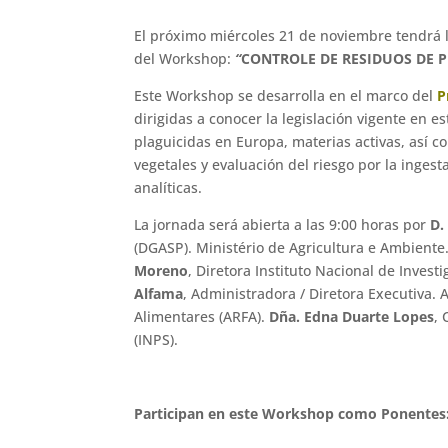
El próximo miércoles 21 de noviembre tendrá l
del Workshop:
“
CONTROLE DE RESIDUOS DE 
Este Workshop se desarrolla en el marco del
P
dirigidas a conocer la legislación vigente en e
plaguicidas en Europa, materias activas, así c
vegetales y evaluación del riesgo por la inge
analíticas.
La jornada será abierta a las 9:00 horas por
D.
(DGASP). Ministério de Agricultura e Ambient
Moreno
, Diretora Instituto Nacional de Inves
Alfama
, Administradora / Diretora Executiva.
Alimentares (ARFA).
Dña. Edna Duarte Lopes
, 
(INPS).
Participan en este Workshop como Ponentes