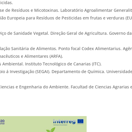
icidas.
se de Resíduos e Micotoxinas. Laboratório Agroalimentar Generalit
ião Europeia para Resíduos de Pesticidas em frutas e verduras (E
iço de Sanidade Vegetal. Direção Geral de Agricultura. Governo da
lação Sanitária de Alimentos. Ponto focal Codex Alimentarius. Agê
acêuticos e Alimentares (ARFA).
Ambiental. Instituto Tecnológico de Canarias (ITC).
oio á Investigação (SEGAI). Departamento de Química. Universidad
encias e Engenharia do Ambiente. Facultad de Ciencias Agrarias 