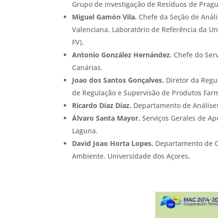
Grupo de investigação de Resíduos de Pragu
Miguel Gamón Vila.
Chefe da Seção de Análi
Valenciana. Laboratório de Referência da Un
FV).
Antonio González Hernández.
Chefe do Serv
Canárias.
Joao dos Santos Gonçalves.
Diretor da Regu
de Regulação e Supervisão de Produtos Farm
Ricardo Díaz Díaz.
Departamento de Análises 
Álvaro Santa Mayor.
Serviços Gerales de Ap
Laguna.
David Joao Horta Lopes.
Departamento de Ci
Ambiente. Universidade dos Açores.