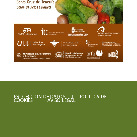
PROTECCIÓN DE DATOS
|
POLÍTICA DE
COOKIES
|
AVISO LEGAL