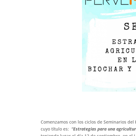
Comenzamos con los ciclos de Seminarios del
cuyo título es:
“Estrategias para una agricultur
teniendo lugar el día 12 de septiembre, en el 