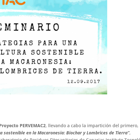
Proyecto PERVEMAC2
, llevando a cabo la impartición del primero,
a sostenible en la Macaronesia: Biochar y Lombrices de Tierra”
,
Laboratorio de Residuos Fitosanitarios de Canarias Instituto Tecnol