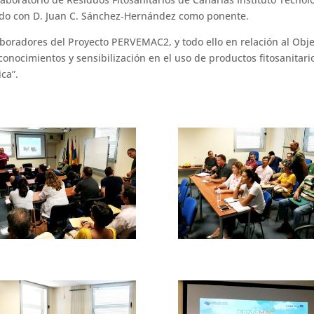
ndo con D. Juan C. Sánchez‐Hernández como ponente.
laboradores del Proyecto PERVEMAC2, y todo ello en relación al Obje
conocimientos y sensibilización en el uso de productos fitosanitari
ca”.