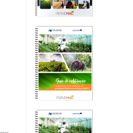
ógico