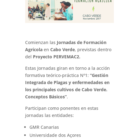
Comienzan las
Jornadas de Formación
Agrícola
en
Cabo Verde
, previstas dentro
del
Proyecto
PERVEMAC2
.
Estas Jornadas giran en torno a la acción
formativa teórico-práctica Nº1:
“Gestión
Integrada de Plagas y enfermedades en
los principales cultivos de Cabo Verde.
Conceptos Básicos”
.
Participan como ponentes en estas
jornadas las entidades:
GMR Canarias
Universidade dos Açores