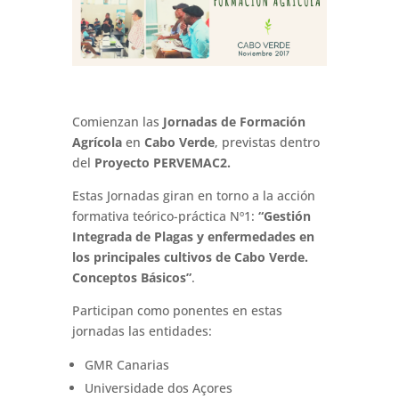
Comienzan las
Jornadas de Formación
Agrícola
en
Cabo Verde
, previstas dentro
del
Proyecto
PERVEMAC2
.
Estas Jornadas giran en torno a la acción
formativa teórico-práctica Nº1:
“Gestión
Integrada de Plagas y enfermedades en
los principales cultivos de Cabo Verde.
Conceptos Básicos”
.
Participan como ponentes en estas
jornadas las entidades:
GMR Canarias
Universidade dos Açores