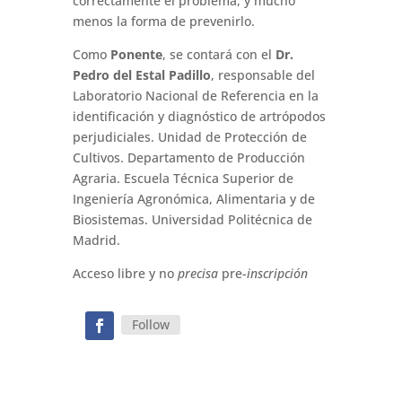
correctamente el problema, y mucho
menos la forma de prevenirlo.
Como
Ponente
, se contará con el
Dr.
Pedro del Estal Padillo
, responsable del
Laboratorio Nacional de Referencia en la
identificación y diagnóstico de artrópodos
perjudiciales. Unidad de Protección de
Cultivos. Departamento de Producción
Agraria. Escuela Técnica Superior de
Ingeniería Agronómica, Alimentaria y de
Biosistemas. Universidad Politécnica de
Madrid.
Acceso libre y no
precisa
pre-
inscripción
Follow