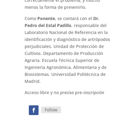
correctamente el problema, y mucho
menos la forma de prevenirlo.
Como
Ponente
, se contará con el
Dr.
Pedro del Estal Padillo
, responsable del
Laboratorio Nacional de Referencia en la
identificación y diagnóstico de artrópodos
perjudiciales. Unidad de Protección de
Cultivos. Departamento de Producción
Agraria. Escuela Técnica Superior de
Ingeniería Agronómica, Alimentaria y de
Biosistemas. Universidad Politécnica de
Madrid.
Acceso libre y no
precisa
pre-
inscripción
Follow