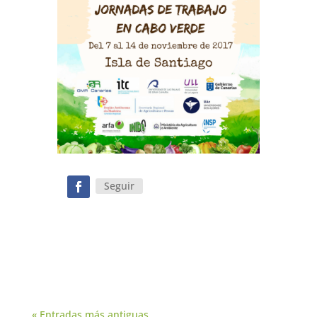
Seguir
« Entradas más antiguas