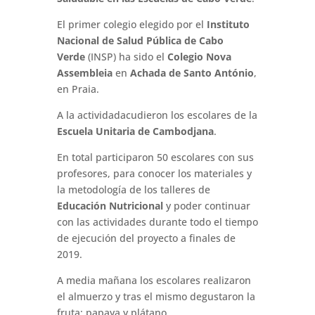
El primer colegio elegido por el
Instituto
Nacional de Salud Pública de Cabo
Verde
(INSP) ha sido el
Colegio Nova
Assembleia
en
Achada de Santo António
,
en Praia.
A la actividadacudieron los escolares de la
Escuela Unitaria de Cambodjana
.
En total participaron 50 escolares con sus
profesores, para conocer los materiales y
la metodología de los talleres de
Educación Nutricional
y poder continuar
con las actividades durante todo el tiempo
de ejecución del proyecto a finales de
2019.
A media mañana los escolares realizaron
el almuerzo y tras el mismo degustaron la
fruta: papaya y plátano.