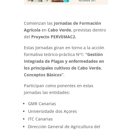
Comienzan las
Jornadas de Formación
Agrícola
en
Cabo Verde
, previstas dentro
del
Proyecto
PERVEMAC2
.
Estas Jornadas giran en torno a la acción
formativa teórico-práctica Nº1:
“Gestión
Integrada de Plagas y enfermedades en
los principales cultivos de Cabo Verde.
Conceptos Básicos”
.
Participan como ponentes en estas
jornadas las entidades:
GMR Canarias
Universidade dos Açores
ITC Canarias
Dirección General de Agricultura del