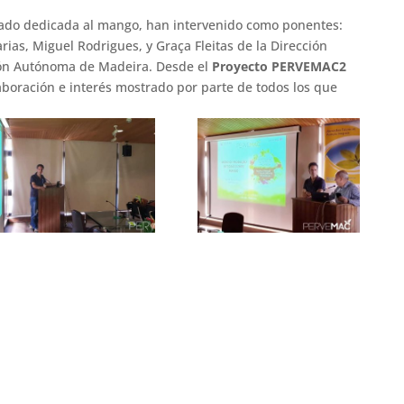
tado dedicada al mango, han intervenido como ponentes:
ias, Miguel Rodrigues, y Graça Fleitas de la Dirección
gión Autónoma de Madeira. Desde el
Proyecto PERVEMAC2
boración e interés mostrado por parte de todos los que
s.