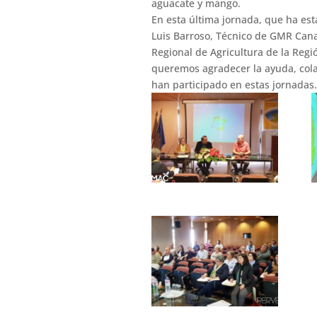
aguacate y mango.
En esta última jornada, que ha es
Luis Barroso, Técnico de GMR Canar
Regional de Agricultura de la Re
queremos agradecer la ayuda, cola
han participado en estas jornada