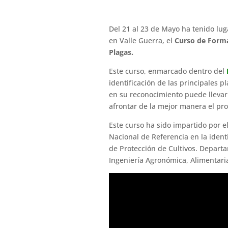
Del 21 al 23 de Mayo ha tenido lug
en Valle Guerra, el
Curso de Forma
Plagas.
Este curso, enmarcado dentro del
identificación de las principales 
en su reconocimiento puede llevar
afrontar de la mejor manera el pr
Este curso ha sido impartido por e
Nacional de Referencia en la ident
de Protección de Cultivos. Depart
Ingeniería Agronómica, Alimentaria