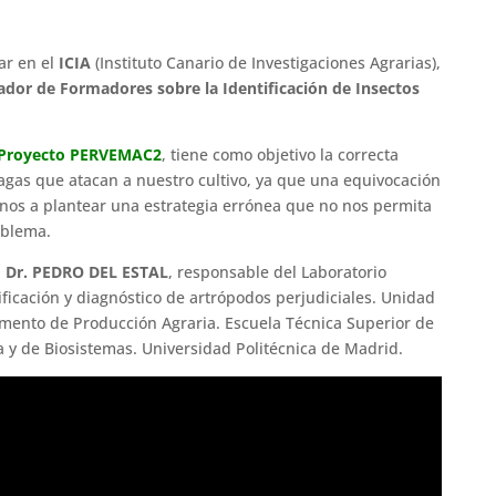
ar en el
ICIA
(Instituto Canario de Investigaciones Agrarias),
dor de Formadores sobre la Identificación de Insectos
Proyecto PERVEMAC2
, tiene como objetivo la correcta
plagas que atacan a nuestro cultivo, ya que una equivocación
nos a plantear una estrategia errónea que no nos permita
oblema.
l
Dr. PEDRO DEL ESTAL
, responsable del Laboratorio
ificación y diagnóstico de artrópodos perjudiciales. Unidad
amento de Producción Agraria. Escuela Técnica Superior de
 y de Biosistemas. Universidad Politécnica de Madrid.