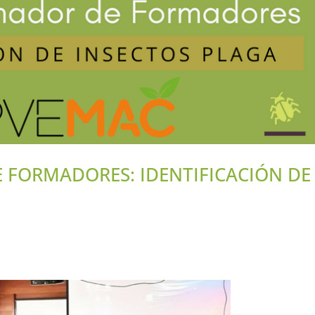
 FORMADORES: IDENTIFICACIÓN DE