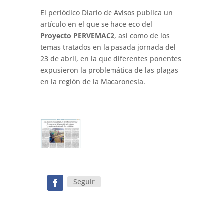
El periódico Diario de Avisos publica un
artículo en el que se hace eco del
Proyecto PERVEMAC2
, así como de los
temas tratados en la pasada jornada del
23 de abril, en la que diferentes ponentes
expusieron la problemática de las plagas
en la región de la Macaronesia.
Seguir