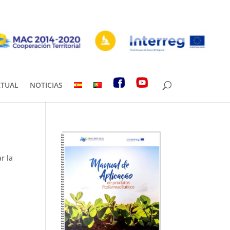
RTUAL
NOTICIAS
r la