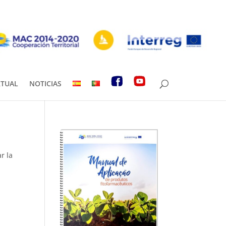
RTUAL
NOTICIAS
r la