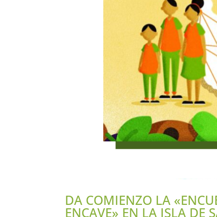
DA COMIENZO LA «ENCUE
ENCAVE» EN LA ISLA DE 