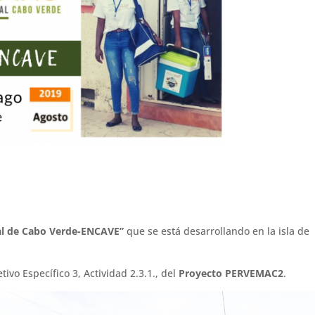
nal de Cabo Verde-ENCAVE”
que se está desarrollando en la isla de
ivo Específico 3, Actividad 2.3.1., del
Proyecto PERVEMAC2
.