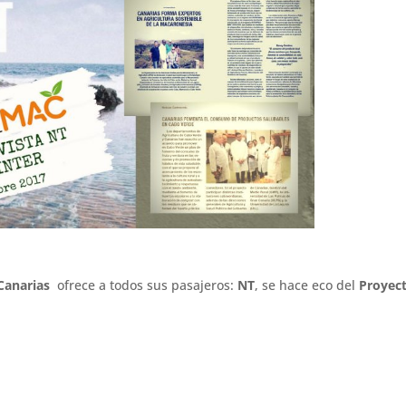
 Canarias
ofrece a todos sus pasajeros:
NT
, se hace eco del
Proyec