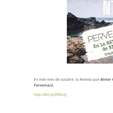
En este mes de octubre, la Revista que
Binter
Pervemac2.
http://bit.ly/2fQhctJ