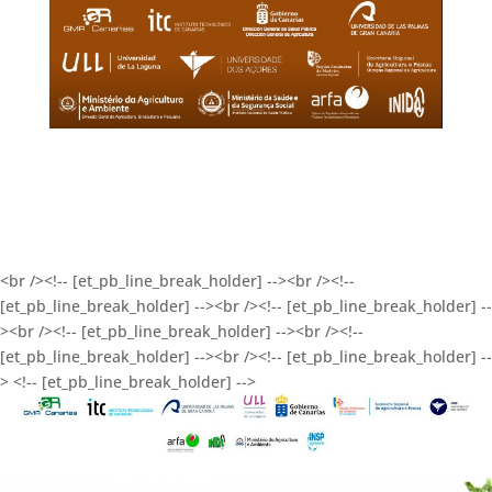
<br /><!-- [et_pb_line_break_holder] --><br /><!--
[et_pb_line_break_holder] --><br /><!-- [et_pb_line_break_holder] --
><br /><!-- [et_pb_line_break_holder] --><br /><!--
[et_pb_line_break_holder] --><br /><!-- [et_pb_line_break_holder] --
> <!-- [et_pb_line_break_holder] -->