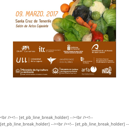
<br /><!-- [et_pb_line_break_holder] --><br /><!--
[et_pb_line_break_holder] --><br /><!-- [et_pb_line_break_holder] --