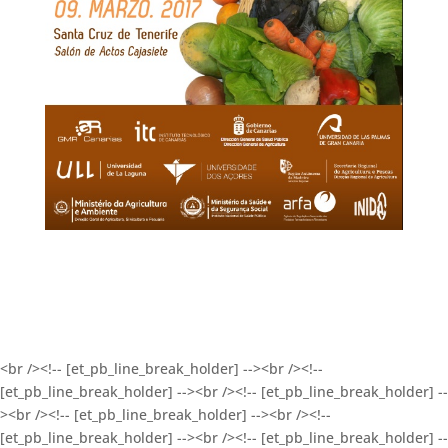
<br /><!-- [et_pb_line_break_holder] --><br /><!--
[et_pb_line_break_holder] --><br /><!-- [et_pb_line_break_holder] --
><br /><!-- [et_pb_line_break_holder] --><br /><!--
[et_pb_line_break_holder] --><br /><!-- [et_pb_line_break_holder] --