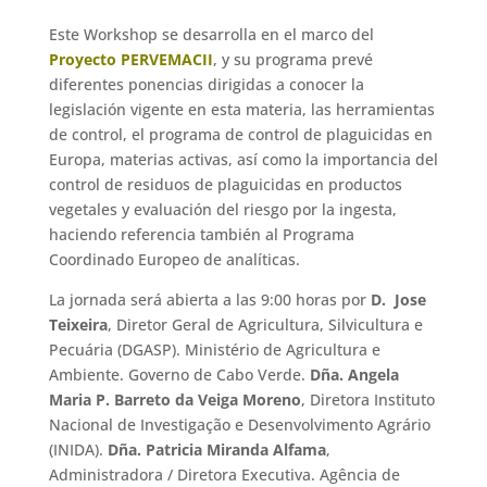
Este Workshop se desarrolla en el marco del
Proyecto PERVEMACII
, y su programa prevé
diferentes ponencias dirigidas a conocer la
legislación vigente en esta materia, las herramientas
de control, el programa de control de plaguicidas en
Europa, materias activas, así como la importancia del
control de residuos de plaguicidas en productos
vegetales y evaluación del riesgo por la ingesta,
haciendo referencia también al Programa
Coordinado Europeo de analíticas.
La jornada será abierta a las 9:00 horas por
D. Jose
Teixeira
, Diretor Geral de Agricultura, Silvicultura e
Pecuária (DGASP). Ministério de Agricultura e
Ambiente. Governo de Cabo Verde.
Dña. Angela
Maria P. Barreto da Veiga Moreno
, Diretora Instituto
Nacional de Investigação e Desenvolvimento Agrário
(INIDA).
Dña. Patricia Miranda Alfama
,
Administradora / Diretora Executiva. Agência de