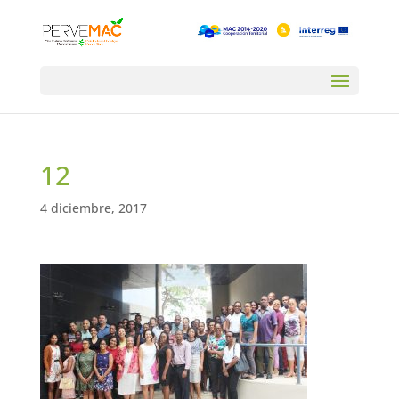
12
4 diciembre, 2017