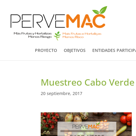
PROYECTO
OBJETIVOS
ENTIDADES PARTICI
Muestreo Cabo Verde
20 septiembre, 2017